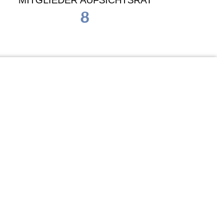
MITGLIEDER AUFSICHTSRAT
8
Waldorf