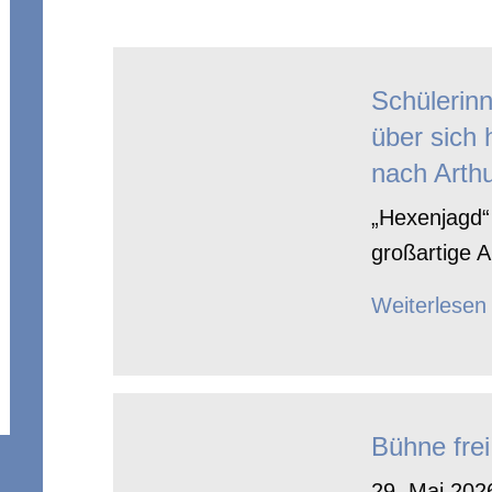
Schülerin
über sich 
nach Arthu
„Hexenjagd“ 
großartige A
Weiterlesen
Bühne frei
29. Mai 2026