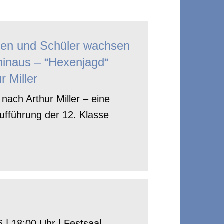
nen und Schüler wachsen
hinaus – “Hexenjagd“
r Miller
nach Arthur Miller – eine
ufführung der 12. Klasse
 | 18:00 Uhr | Festsaal