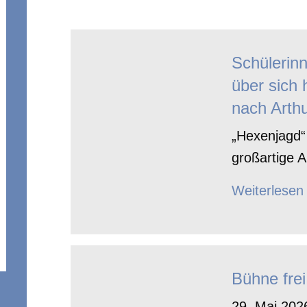
Schülerin
über sich 
nach Arthu
„Hexenjagd“ 
großartige A
Weiterlesen
Bühne frei
29. Mai 2026