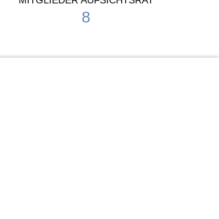
MITGLIEDER AUFSICHTSRAT
8
Waldorf