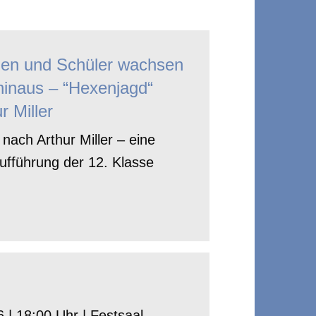
nen und Schüler wachsen
hinaus – “Hexenjagd“
r Miller
nach Arthur Miller – eine
ufführung der 12. Klasse
 | 18:00 Uhr | Festsaal