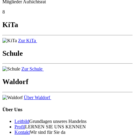
Mitglieder Aufsichtsrat
8
KiTa
Zur KiTa
Schule
Zur Schule
Waldorf
Über Waldorf
Über Uns
Leitbild
Grundlagen unseres Handelns
Profil
LERNEN SIE UNS KENNEN
Kontakt
Wir sind für Sie da