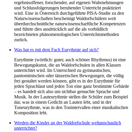
ergebnisoffener, forschender, auf eigenen Wahrnehmungen
und Schlussfolgerungen beruhender Unterricht praktiziert
wird. Eine in Österreich durchgeführte PISA-Studie zu den
Naturwissenschaften bescheinigt Waldorfschülern weit
überdurchschnittliche naturwissenscharftliche Kompetenzen
und führte dies ausdrücklich auf die als vorbildlich
bezeichneten phänomenologischen Unterrichtsmethoden
zurück.
Was hat es mit dem Fach Eurythmie auf sich?
Eurythmie (wörtlich: guter, auch schöner Rhythmus) ist eine
Bewegungskunst, die an Waldorfschulen in allen Klassen
unterrichtet wird. Im Unterschied zu gymnastischen,
pantomimischen oder tänzerischen Bewegungen, die völlig
frei gestaltet werden können, gibt es in der Eurythmie für
jeden Sprachlaut und jeden Ton eine ganz bestimmte Gebärde
– es handelt sich also um sichtbar gemachte Sprache und
Musik. In der Lauteurythmie stellen die Schüler zum Beispiel
dar, was in einem Gedicht an Lauten lebt, und in der
Toneurythmie, was in den Tonintervallen einer musikalischen
Komposition lebt.
Werden die Kinder an der Waldorfschule weltanschaulich
unterrichtet?