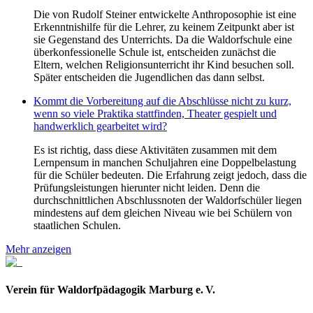
Die von Rudolf Steiner entwickelte Anthroposophie ist eine
Erkenntnishilfe für die Lehrer, zu keinem Zeitpunkt aber ist
sie Gegenstand des Unterrichts. Da die Waldorfschule eine
überkonfessionelle Schule ist, entscheiden zunächst die
Eltern, welchen Religionsunterricht ihr Kind besuchen soll.
Später entscheiden die Jugendlichen das dann selbst.
Kommt die Vorbereitung auf die Abschlüsse nicht zu kurz,
wenn so viele Praktika stattfinden, Theater gespielt und
handwerklich gearbeitet wird?
Es ist richtig, dass diese Aktivitäten zusammen mit dem
Lernpensum in manchen Schuljahren eine Doppelbelastung
für die Schüler bedeuten. Die Erfahrung zeigt jedoch, dass die
Prüfungsleistungen hierunter nicht leiden. Denn die
durchschnittlichen Abschlussnoten der Waldorfschüler liegen
mindestens auf dem gleichen Niveau wie bei Schülern von
staatlichen Schulen.
Mehr anzeigen
Verein für Waldorfpädagogik Marburg e. V.