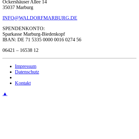
Ockershäuser Allee 14
35037 Marburg
INFO@WALDORFMARBURG.DE
SPENDENKONTO:
Sparkasse Marburg-Biedenkopf
IBAN: DE 71 5335 0000 0016 0274 56
06421 – 16538 12
Impressum
Datenschutz
Kontakt
▲