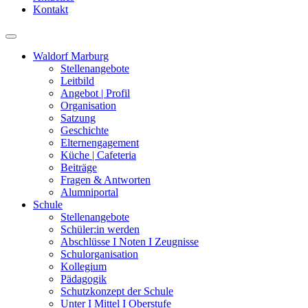
Kontakt
Waldorf Marburg
Stellenangebote
Leitbild
Angebot | Profil
Organisation
Satzung
Geschichte
Elternengagement
Küche | Cafeteria
Beiträge
Fragen & Antworten
Alumniportal
Schule
Stellenangebote
Schüler:in werden
Abschlüsse I Noten I Zeugnisse
Schulorganisation
Kollegium
Pädagogik
Schutzkonzept der Schule
Unter I Mittel I Oberstufe