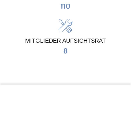
110
MITGLIEDER AUFSICHTSRAT
8
KiTa