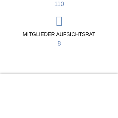
110
MITGLIEDER AUFSICHTSRAT
8
KiTa