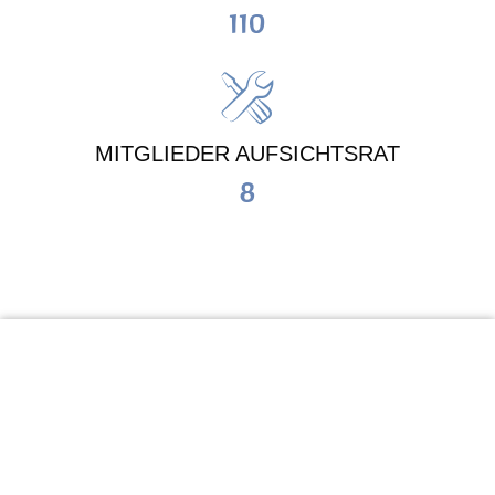
110
MITGLIEDER AUFSICHTSRAT
8
KiTa