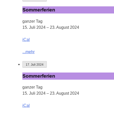
Sommerferien
Sommerferien
ganzer Tag
15. Juli 2024
–
23. August 2024
iCal
...mehr
17. Juli 2024
Sommerferien
Sommerferien
ganzer Tag
15. Juli 2024
–
23. August 2024
iCal