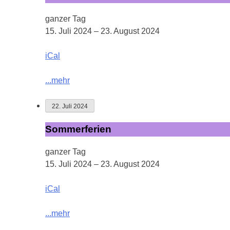
ganzer Tag
15. Juli 2024
–
23. August 2024
iCal
...mehr
22. Juli 2024
Sommerferien
Sommerferien
ganzer Tag
15. Juli 2024
–
23. August 2024
iCal
...mehr