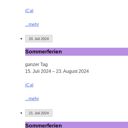
iCal
...mehr
20. Juli 2024
Sommerferien
Sommerferien
ganzer Tag
15. Juli 2024
–
23. August 2024
iCal
...mehr
21. Juli 2024
Sommerferien
Sommerferien