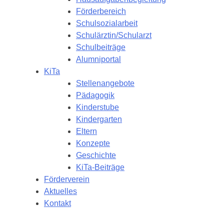
Förderbereich
Schulsozialarbeit
Schulärztin/Schularzt
Schulbeiträge
Alumniportal
KiTa
Stellenangebote
Pädagogik
Kinderstube
Kindergarten
Eltern
Konzepte
Geschichte
KiTa-Beiträge
Förderverein
Aktuelles
Kontakt