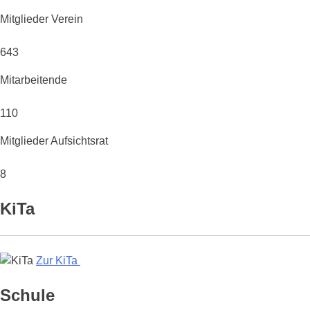
Mitglieder Verein
643
Mitarbeitende
110
Mitglieder Aufsichtsrat
8
KiTa
Zur KiTa
Schule