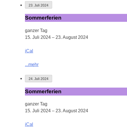
23. Juli 2024
Sommerferien
Sommerferien
ganzer Tag
15. Juli 2024
–
23. August 2024
iCal
...mehr
24. Juli 2024
Sommerferien
Sommerferien
ganzer Tag
15. Juli 2024
–
23. August 2024
iCal