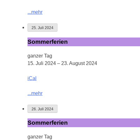
...mehr
25. Juli 2024
Sommerferien
Sommerferien
ganzer Tag
15. Juli 2024
–
23. August 2024
iCal
...mehr
26. Juli 2024
Sommerferien
Sommerferien
ganzer Tag