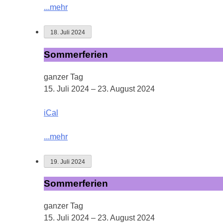
...mehr
18. Juli 2024
Sommerferien
Sommerferien
ganzer Tag
15. Juli 2024
–
23. August 2024
iCal
...mehr
19. Juli 2024
Sommerferien
Sommerferien
ganzer Tag
15. Juli 2024
–
23. August 2024