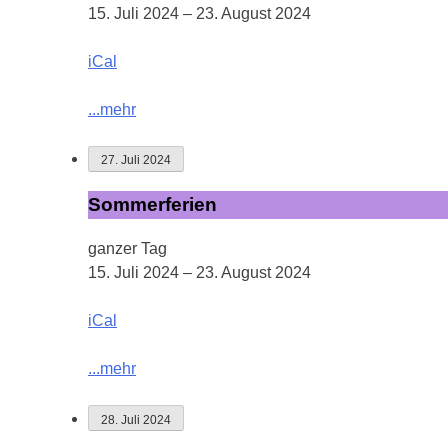
15. Juli 2024
–
23. August 2024
iCal
...mehr
27. Juli 2024
Sommerferien
Sommerferien
ganzer Tag
15. Juli 2024
–
23. August 2024
iCal
...mehr
28. Juli 2024