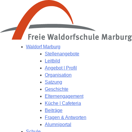
Waldorf Marburg
Stellenangebote
Leitbild
Angebot | Profil
Organisation
Satzung
Geschichte
Elternengagement
Küche | Cafeteria
Beiträge
Fragen & Antworten
Alumniportal
Schule