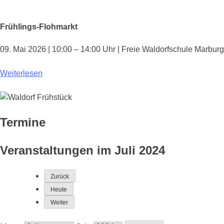
Frühlings-Flohmarkt
09. Mai 2026 | 10:00 – 14:00 Uhr | Freie Waldorfschule Marburg
Weiterlesen
Termine
Veranstaltungen im Juli 2024
Zurück
Heute
Weiter