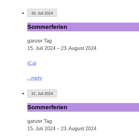
30. Juli 2024
Sommerferien
Sommerferien
ganzer Tag
15. Juli 2024
–
23. August 2024
iCal
...mehr
31. Juli 2024
Sommerferien
Sommerferien
ganzer Tag
15. Juli 2024
–
23. August 2024