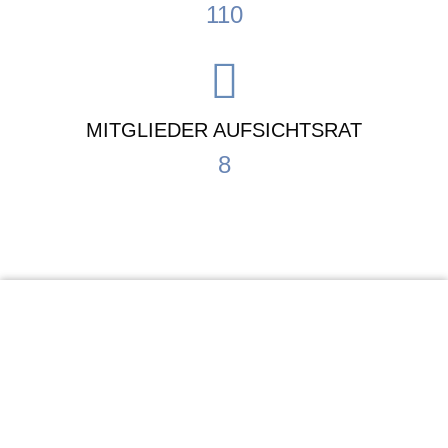
110
MITGLIEDER AUFSICHTSRAT
8
KiTa