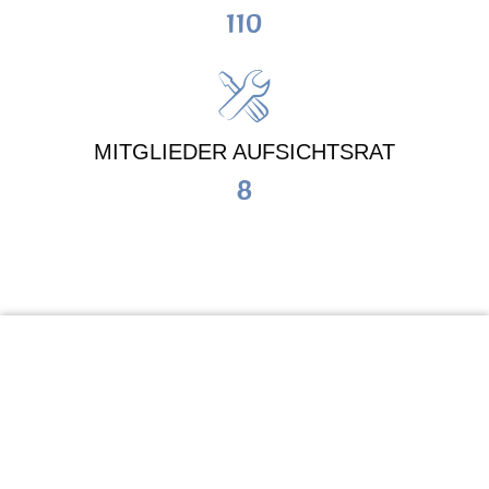
110
MITGLIEDER AUFSICHTSRAT
8
KiTa