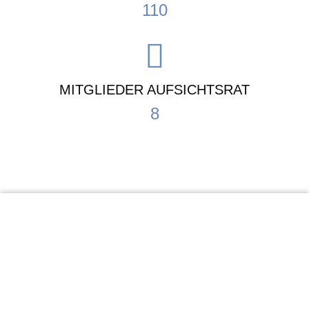
110
MITGLIEDER AUFSICHTSRAT
8
KiTa