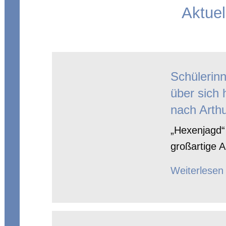
Aktuel
Schülerin
über sich 
nach Arthu
„Hexenjagd“ 
großartige A
Weiterlesen