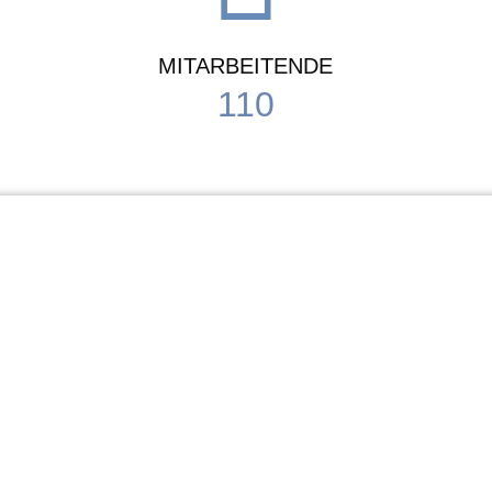
MITARBEITENDE
110
Schule