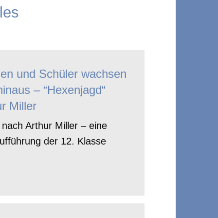
les
nen und Schüler wachsen
hinaus – “Hexenjagd“
r Miller
nach Arthur Miller – eine
ufführung der 12. Klasse