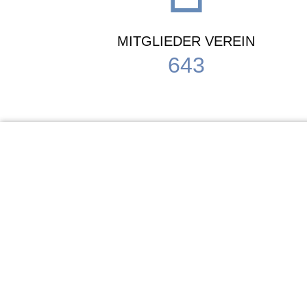
MITGLIEDER VEREIN
643
KiTa