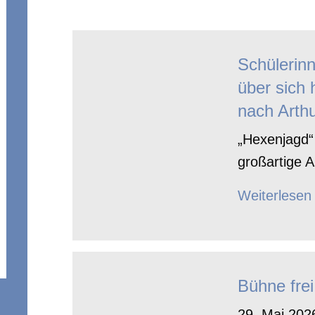
Schülerin
über sich 
nach Arthu
„Hexenjagd“ 
großartige A
Weiterlesen
Bühne frei
29. Mai 2026