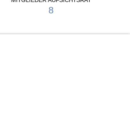
MITGLIEDER AUFSICHTSRAT
8
Waldorf