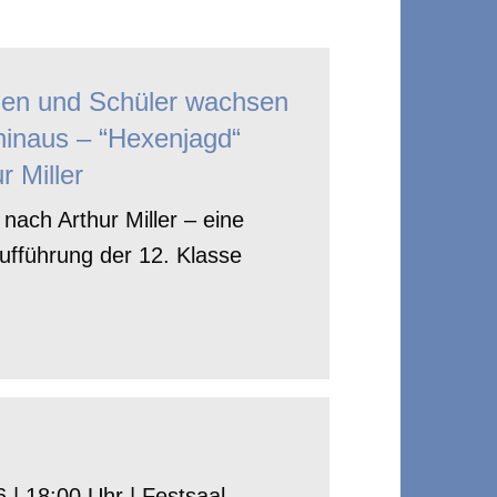
nen und Schüler wachsen
hinaus – “Hexenjagd“
r Miller
nach Arthur Miller – eine
ufführung der 12. Klasse
 | 18:00 Uhr | Festsaal