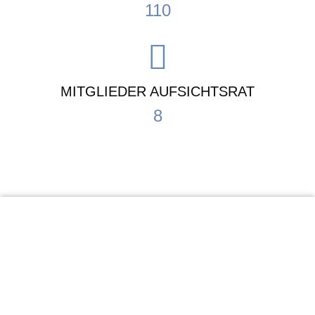
110
MITGLIEDER AUFSICHTSRAT
8
KiTa