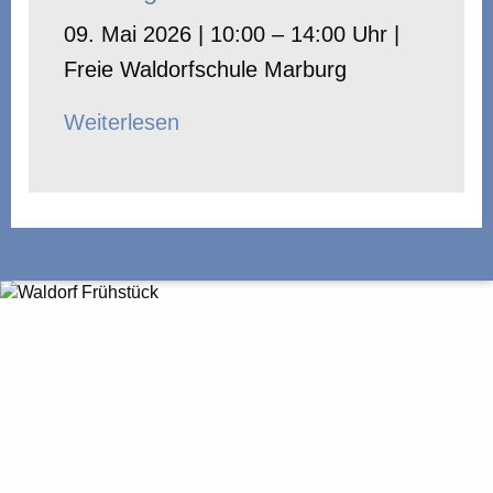
09. Mai 2026 | 10:00 – 14:00 Uhr |
Freie Waldorfschule Marburg
Weiterlesen