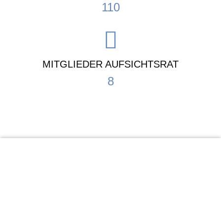
110
MITGLIEDER AUFSICHTSRAT
8
KiTa