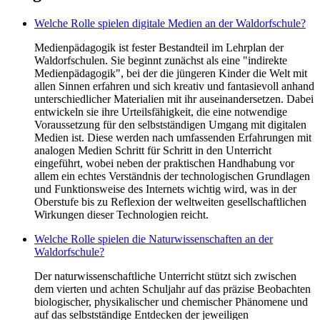
Welche Rolle spielen digitale Medien an der Waldorfschule?
Medienpädagogik ist fester Bestandteil im Lehrplan der
Waldorfschulen. Sie beginnt zunächst als eine "indirekte
Medienpädagogik", bei der die jüngeren Kinder die Welt mit
allen Sinnen erfahren und sich kreativ und fantasievoll anhand
unterschiedlicher Materialien mit ihr auseinandersetzen. Dabei
entwickeln sie ihre Urteilsfähigkeit, die eine notwendige
Voraussetzung für den selbstständigen Umgang mit digitalen
Medien ist. Diese werden nach umfassenden Erfahrungen mit
analogen Medien Schritt für Schritt in den Unterricht
eingeführt, wobei neben der praktischen Handhabung vor
allem ein echtes Verständnis der technologischen Grundlagen
und Funktionsweise des Internets wichtig wird, was in der
Oberstufe bis zu Reflexion der weltweiten gesellschaftlichen
Wirkungen dieser Technologien reicht.
Welche Rolle spielen die Naturwissenschaften an der
Waldorfschule?
Der naturwissenschaftliche Unterricht stützt sich zwischen
dem vierten und achten Schuljahr auf das präzise Beobachten
biologischer, physikalischer und chemischer Phänomene und
auf das selbstständige Entdecken der jeweiligen