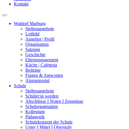
Kontakt
Waldorf Marburg
Stellenangebote
Leitbild
Angebot | Profil
Organisation
Satzung
Geschichte
Elternengagement
Küche | Cafeteria
Beiträge
Fragen & Antworten
Alumniportal
Schule
Stellenangebote
Schüler:in werden
Abschlüsse I Noten I Zeugnisse
Schulorganisation
Kollegium
Pädagogik
Schutzkonzept der Schule
Unter I Mittel I Oberstufe