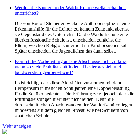
Werden die Kinder an der Waldorfschule weltanschaulich
unterrichtet?
Die von Rudolf Steiner entwickelte Anthroposophie ist eine
Erkenntnishilfe für die Lehrer, zu keinem Zeitpunkt aber ist
sie Gegenstand des Unterrichts. Da die Waldorfschule eine
überkonfessionelle Schule ist, entscheiden zunächst die
Eltern, welchen Religionsunterricht ihr Kind besuchen soll.
Später entscheiden die Jugendlichen das dann selbst.
Kommt die Vorbereitung auf die Abschlüsse nicht zu kurz,
wenn so viele Praktika stattfinden, Theater gespielt und
handwerklich gearbeitet wird?
Es ist richtig, dass diese Aktivitäten zusammen mit dem
Lernpensum in manchen Schuljahren eine Doppelbelastung
für die Schüler bedeuten. Die Erfahrung zeigt jedoch, dass die
Prüfungsleistungen hierunter nicht leiden. Denn die
durchschnittlichen Abschlussnoten der Waldorfschüler liegen
mindestens auf dem gleichen Niveau wie bei Schülern von
staatlichen Schulen.
Mehr anzeigen