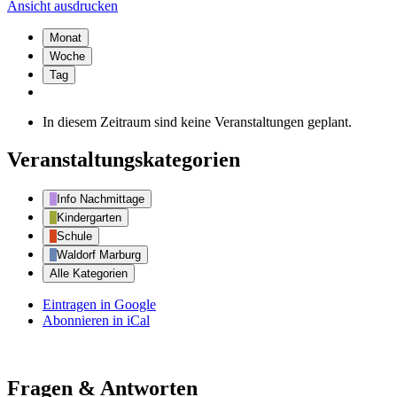
Ansicht
ausdrucken
Monat
Woche
Tag
In diesem Zeitraum sind keine Veranstaltungen geplant.
Veranstaltungskategorien
Info Nachmittage
Kindergarten
Schule
Waldorf Marburg
Alle Kategorien
Eintragen in
Google
Abonnieren in
iCal
Fragen & Antworten