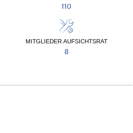
110
MITGLIEDER AUFSICHTSRAT
8
KiTa