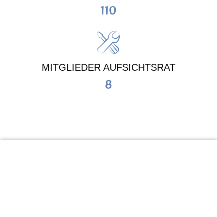
110
MITGLIEDER AUFSICHTSRAT
8
KiTa