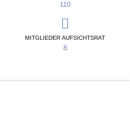
110
MITGLIEDER AUFSICHTSRAT
8
KiTa