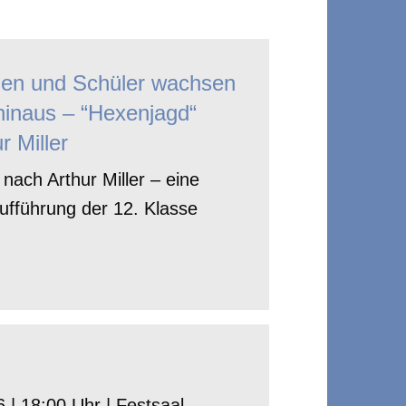
nen und Schüler wachsen
hinaus – “Hexenjagd“
r Miller
nach Arthur Miller – eine
ufführung der 12. Klasse
 | 18:00 Uhr | Festsaal