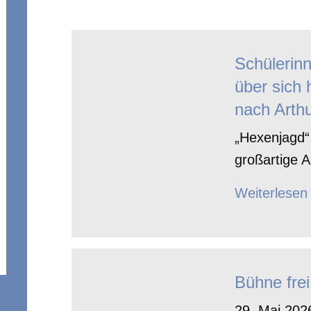
Schülerin
über sich 
nach Arthu
„Hexenjagd“ 
großartige A
Weiterlesen
Bühne frei
29. Mai 2026