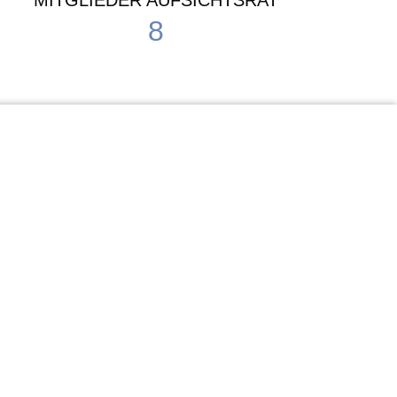
MITGLIEDER AUFSICHTSRAT
8
Waldorf