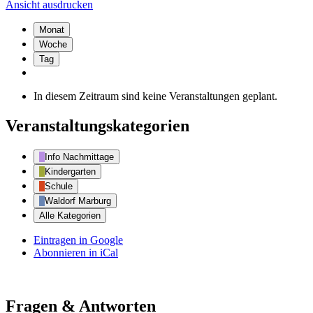
Ansicht
ausdrucken
Monat
Woche
Tag
In diesem Zeitraum sind keine Veranstaltungen geplant.
Veranstaltungskategorien
Info Nachmittage
Kindergarten
Schule
Waldorf Marburg
Alle Kategorien
Eintragen in
Google
Abonnieren in
iCal
Fragen & Antworten