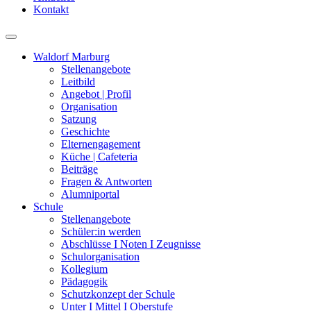
Kontakt
Waldorf Marburg
Stellenangebote
Leitbild
Angebot | Profil
Organisation
Satzung
Geschichte
Elternengagement
Küche | Cafeteria
Beiträge
Fragen & Antworten
Alumniportal
Schule
Stellenangebote
Schüler:in werden
Abschlüsse I Noten I Zeugnisse
Schulorganisation
Kollegium
Pädagogik
Schutzkonzept der Schule
Unter I Mittel I Oberstufe