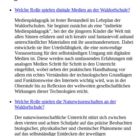
Welche Rolle spielen digitale Medien an der Waldorfschule?
Medienpädagogik ist fester Bestandteil im Lehrplan der
Waldorfschulen. Sie beginnt zunächst als eine "indirekte
Medienpädagogik", bei der die jüngeren Kinder die Welt mit
allen Sinnen erfahren und sich kreativ und fantasievoll anhand
unterschiedlicher Materialien mit ihr auseinandersetzen. Dabei
entwickeln sie ihre Urteilsfähigkeit, die eine notwendige
Voraussetzung für den selbstständigen Umgang mit digitalen
Medien ist. Diese werden nach umfassenden Erfahrungen mit
analogen Medien Schritt für Schritt in den Unterricht
eingeführt, wobei neben der praktischen Handhabung vor
allem ein echtes Verständnis der technologischen Grundlagen
und Funktionsweise des Internets wichtig wird, was in der
Oberstufe bis zu Reflexion der weltweiten gesellschaftlichen
Wirkungen dieser Technologien reicht.
Welche Rolle spielen die Naturwissenschaften an der
Waldorfschule?
Der naturwissenschaftliche Unterricht stützt sich zwischen
dem vierten und achten Schuljahr auf das präzise Beobachten
biologischer, physikalischer und chemischer Phänomene und
auf das selbstständige Entdecken der jeweiligen