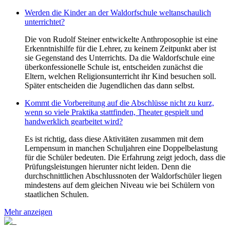
Werden die Kinder an der Waldorfschule weltanschaulich
unterrichtet?
Die von Rudolf Steiner entwickelte Anthroposophie ist eine
Erkenntnishilfe für die Lehrer, zu keinem Zeitpunkt aber ist
sie Gegenstand des Unterrichts. Da die Waldorfschule eine
überkonfessionelle Schule ist, entscheiden zunächst die
Eltern, welchen Religionsunterricht ihr Kind besuchen soll.
Später entscheiden die Jugendlichen das dann selbst.
Kommt die Vorbereitung auf die Abschlüsse nicht zu kurz,
wenn so viele Praktika stattfinden, Theater gespielt und
handwerklich gearbeitet wird?
Es ist richtig, dass diese Aktivitäten zusammen mit dem
Lernpensum in manchen Schuljahren eine Doppelbelastung
für die Schüler bedeuten. Die Erfahrung zeigt jedoch, dass die
Prüfungsleistungen hierunter nicht leiden. Denn die
durchschnittlichen Abschlussnoten der Waldorfschüler liegen
mindestens auf dem gleichen Niveau wie bei Schülern von
staatlichen Schulen.
Mehr anzeigen