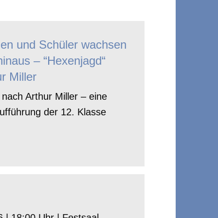
nen und Schüler wachsen
hinaus – “Hexenjagd“
r Miller
nach Arthur Miller – eine
ufführung der 12. Klasse
 | 18:00 Uhr | Festsaal