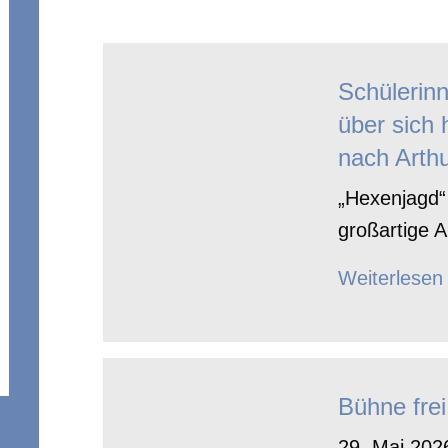
Schülerin
über sich 
nach Arthu
„Hexenjagd“ 
großartige A
Weiterlesen
Bühne frei
29. Mai 2026