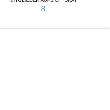
MITGLIEDER AUFSICHTSRAT
8
Waldorf