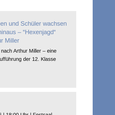
nen und Schüler wachsen
hinaus – “Hexenjagd“
r Miller
nach Arthur Miller – eine
ufführung der 12. Klasse
 | 18:00 Uhr | Festsaal