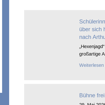
Schülerin
über sich 
nach Arthu
„Hexenjagd“ 
großartige A
Weiterlesen
Bühne frei
29. Mai 2026