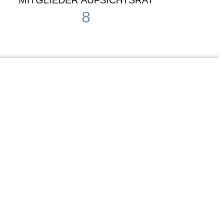
MITGLIEDER AUFSICHTSRAT
8
Waldorf