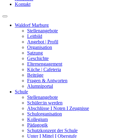
Kontakt
Waldorf Marburg
Stellenangebote
Leitbild
Angebot | Profil
Organisation
Satzung
Geschichte
Elternengagement
Küche | Cafeteria
Beiträge
Fragen & Antworten
Alumniportal
Schule
Stellenangebote
Schüler:in werden
Abschlüsse I Noten I Zeugnisse
Schulorganisation
Kollegium
Pädagogik
Schutzkonzept der Schule
Unter I Mittel I Oberstufe