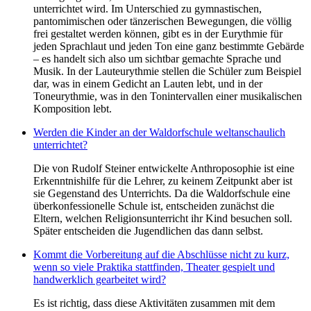
unterrichtet wird. Im Unterschied zu gymnastischen,
pantomimischen oder tänzerischen Bewegungen, die völlig
frei gestaltet werden können, gibt es in der Eurythmie für
jeden Sprachlaut und jeden Ton eine ganz bestimmte Gebärde
– es handelt sich also um sichtbar gemachte Sprache und
Musik. In der Lauteurythmie stellen die Schüler zum Beispiel
dar, was in einem Gedicht an Lauten lebt, und in der
Toneurythmie, was in den Tonintervallen einer musikalischen
Komposition lebt.
Werden die Kinder an der Waldorfschule weltanschaulich
unterrichtet?
Die von Rudolf Steiner entwickelte Anthroposophie ist eine
Erkenntnishilfe für die Lehrer, zu keinem Zeitpunkt aber ist
sie Gegenstand des Unterrichts. Da die Waldorfschule eine
überkonfessionelle Schule ist, entscheiden zunächst die
Eltern, welchen Religionsunterricht ihr Kind besuchen soll.
Später entscheiden die Jugendlichen das dann selbst.
Kommt die Vorbereitung auf die Abschlüsse nicht zu kurz,
wenn so viele Praktika stattfinden, Theater gespielt und
handwerklich gearbeitet wird?
Es ist richtig, dass diese Aktivitäten zusammen mit dem