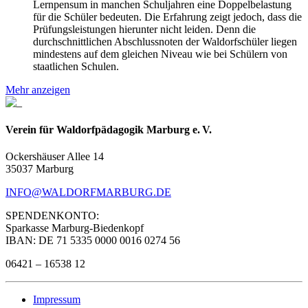
Lernpensum in manchen Schuljahren eine Doppelbelastung
für die Schüler bedeuten. Die Erfahrung zeigt jedoch, dass die
Prüfungsleistungen hierunter nicht leiden. Denn die
durchschnittlichen Abschlussnoten der Waldorfschüler liegen
mindestens auf dem gleichen Niveau wie bei Schülern von
staatlichen Schulen.
Mehr anzeigen
Verein für Waldorfpädagogik Marburg e. V.
Ockershäuser Allee 14
35037 Marburg
INFO@WALDORFMARBURG.DE
SPENDENKONTO:
Sparkasse Marburg-Biedenkopf
IBAN: DE 71 5335 0000 0016 0274 56
06421 – 16538 12
Impressum