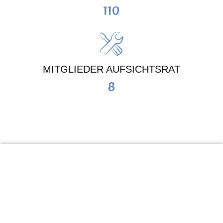
110
MITGLIEDER AUFSICHTSRAT
8
KiTa