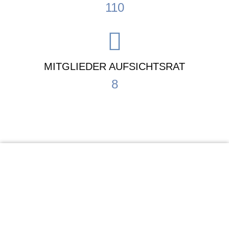
110
MITGLIEDER AUFSICHTSRAT
8
KiTa