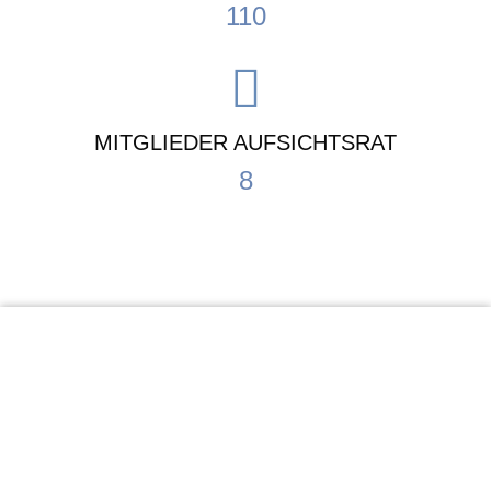
110
MITGLIEDER AUFSICHTSRAT
8
KiTa