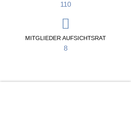
110
MITGLIEDER AUFSICHTSRAT
8
KiTa