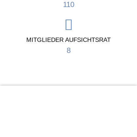
110
MITGLIEDER AUFSICHTSRAT
8
KiTa