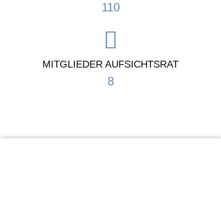
110
MITGLIEDER AUFSICHTSRAT
8
KiTa