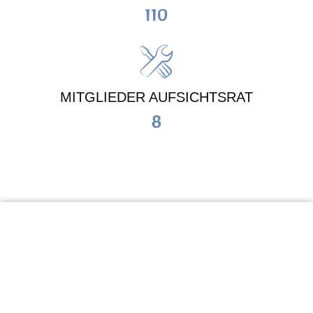
110
MITGLIEDER AUFSICHTSRAT
8
KiTa