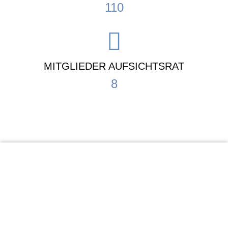
110
MITGLIEDER AUFSICHTSRAT
8
KiTa