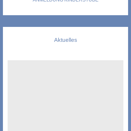
Aktuelles