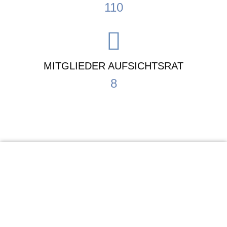
110
MITGLIEDER AUFSICHTSRAT
8
KiTa