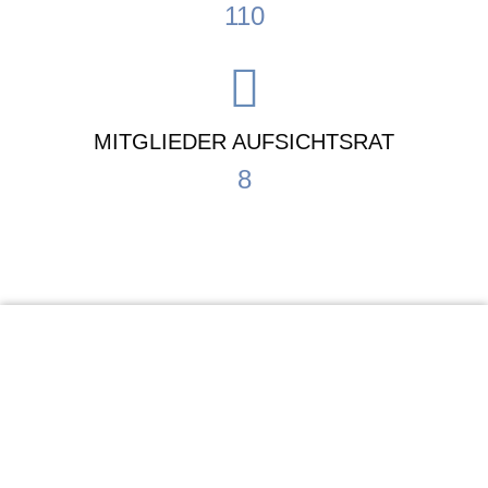
110
MITGLIEDER AUFSICHTSRAT
8
KiTa