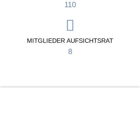
110
MITGLIEDER AUFSICHTSRAT
8
KiTa