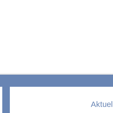
ZUR SCHULE
Aktuel