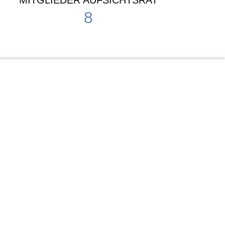
MITGLIEDER AUFSICHTSRAT
8
Waldorf