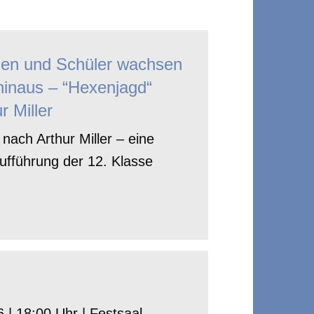
nen und Schüler wachsen
hinaus – “Hexenjagd“
r Miller
nach Arthur Miller – eine
ufführung der 12. Klasse
 | 18:00 Uhr | Festsaal