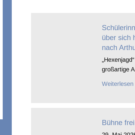
Schülerin
über sich 
nach Arthu
„Hexenjagd“ 
großartige A
Weiterlesen
Bühne frei
29. Mai 2026