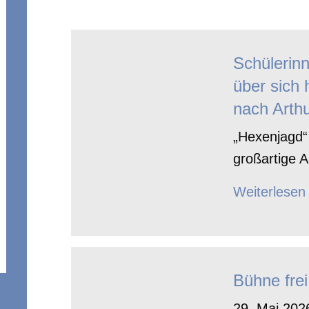
Schülerin
über sich 
nach Arthu
„Hexenjagd“ 
großartige A
Weiterlesen
Bühne frei
29. Mai 2026