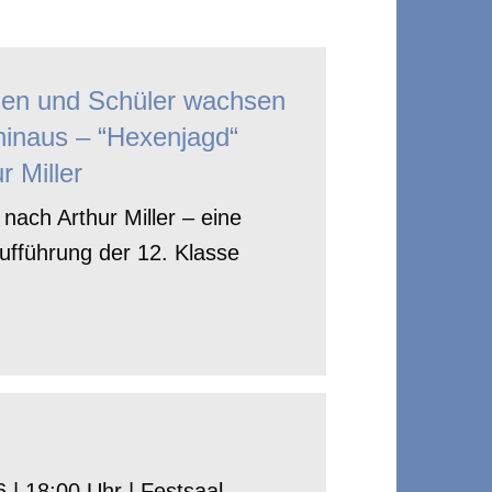
nen und Schüler wachsen
hinaus – “Hexenjagd“
r Miller
nach Arthur Miller – eine
ufführung der 12. Klasse
 | 18:00 Uhr | Festsaal