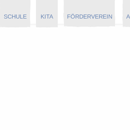
SCHULE
KITA
FÖRDERVEREIN
A