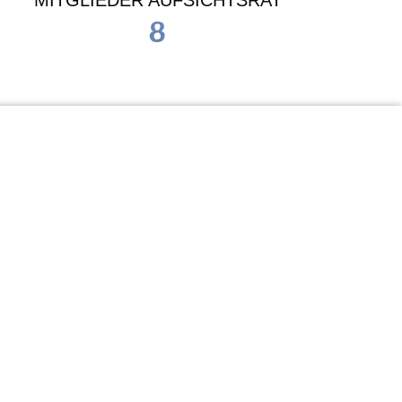
MITGLIEDER AUFSICHTSRAT
8
Waldorf