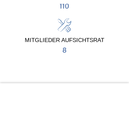
110
MITGLIEDER AUFSICHTSRAT
8
KiTa