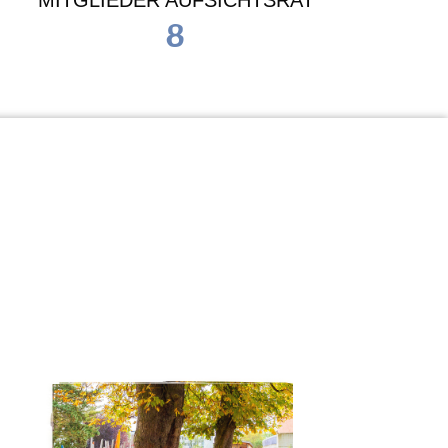
MITGLIEDER AUFSICHTSRAT
8
Waldorf