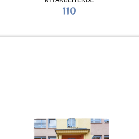
MITARBEITENDE
110
Schule