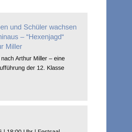
nen und Schüler wachsen
hinaus – “Hexenjagd“
r Miller
nach Arthur Miller – eine
ufführung der 12. Klasse
 | 18:00 Uhr | Festsaal