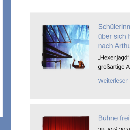
Schülerin
über sich 
nach Arthu
„Hexenjagd“ 
großartige A
Weiterlesen
Bühne frei
29. Mai 2026