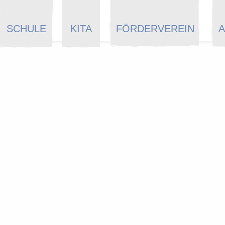
SCHULE
KITA
FÖRDERVEREIN
A