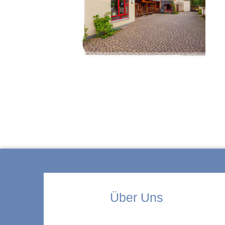
ZUR KITA
Über Uns