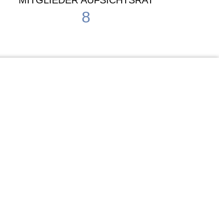
MITGLIEDER AUFSICHTSRAT
8
Waldorf