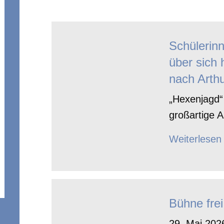
Schülerin
über sich 
nach Arthu
„Hexenjagd“ 
großartige A
Weiterlesen
Bühne frei
29. Mai 2026