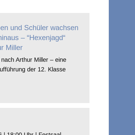
nen und Schüler wachsen
hinaus – “Hexenjagd“
r Miller
nach Arthur Miller – eine
ufführung der 12. Klasse
 | 18:00 Uhr | Festsaal