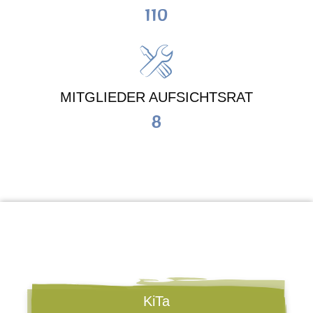
110
MITGLIEDER AUFSICHTSRAT
8
KiTa