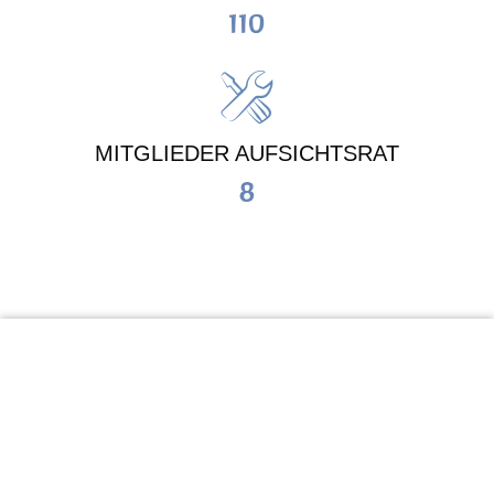
110
MITGLIEDER AUFSICHTSRAT
8
KiTa