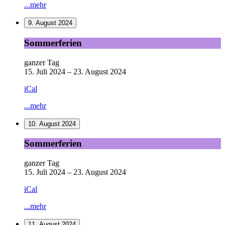
...mehr
9. August 2024
Sommerferien
Sommerferien
ganzer Tag
15. Juli 2024
–
23. August 2024
iCal
...mehr
10. August 2024
Sommerferien
Sommerferien
ganzer Tag
15. Juli 2024
–
23. August 2024
iCal
...mehr
11. August 2024