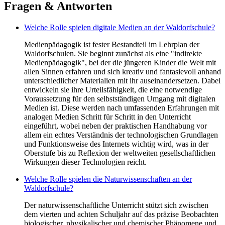
Fragen & Antworten
Welche Rolle spielen digitale Medien an der Waldorfschule?
Medienpädagogik ist fester Bestandteil im Lehrplan der
Waldorfschulen. Sie beginnt zunächst als eine "indirekte
Medienpädagogik", bei der die jüngeren Kinder die Welt mit
allen Sinnen erfahren und sich kreativ und fantasievoll anhand
unterschiedlicher Materialien mit ihr auseinandersetzen. Dabei
entwickeln sie ihre Urteilsfähigkeit, die eine notwendige
Voraussetzung für den selbstständigen Umgang mit digitalen
Medien ist. Diese werden nach umfassenden Erfahrungen mit
analogen Medien Schritt für Schritt in den Unterricht
eingeführt, wobei neben der praktischen Handhabung vor
allem ein echtes Verständnis der technologischen Grundlagen
und Funktionsweise des Internets wichtig wird, was in der
Oberstufe bis zu Reflexion der weltweiten gesellschaftlichen
Wirkungen dieser Technologien reicht.
Welche Rolle spielen die Naturwissenschaften an der
Waldorfschule?
Der naturwissenschaftliche Unterricht stützt sich zwischen
dem vierten und achten Schuljahr auf das präzise Beobachten
biologischer, physikalischer und chemischer Phänomene und