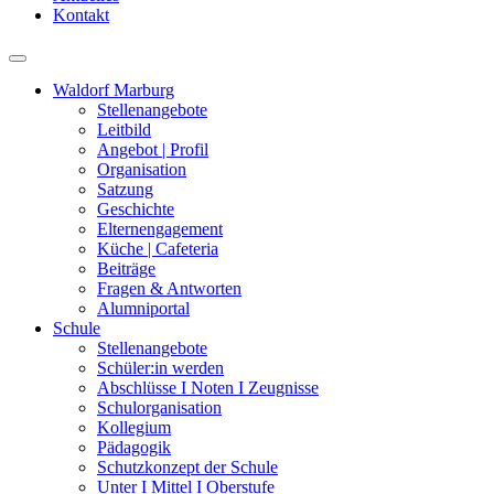
Kontakt
Waldorf Marburg
Stellenangebote
Leitbild
Angebot | Profil
Organisation
Satzung
Geschichte
Elternengagement
Küche | Cafeteria
Beiträge
Fragen & Antworten
Alumniportal
Schule
Stellenangebote
Schüler:in werden
Abschlüsse I Noten I Zeugnisse
Schulorganisation
Kollegium
Pädagogik
Schutzkonzept der Schule
Unter I Mittel I Oberstufe