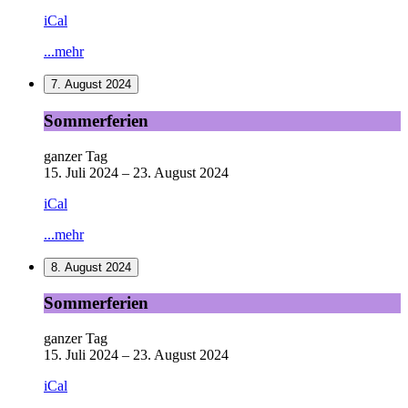
iCal
...mehr
7. August 2024
Sommerferien
Sommerferien
ganzer Tag
15. Juli 2024
–
23. August 2024
iCal
...mehr
8. August 2024
Sommerferien
Sommerferien
ganzer Tag
15. Juli 2024
–
23. August 2024
iCal