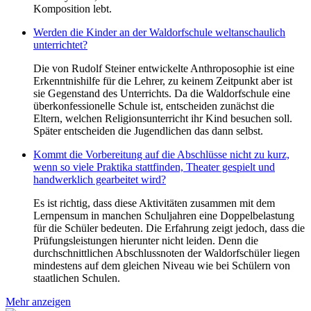
Komposition lebt.
Werden die Kinder an der Waldorfschule weltanschaulich
unterrichtet?
Die von Rudolf Steiner entwickelte Anthroposophie ist eine
Erkenntnishilfe für die Lehrer, zu keinem Zeitpunkt aber ist
sie Gegenstand des Unterrichts. Da die Waldorfschule eine
überkonfessionelle Schule ist, entscheiden zunächst die
Eltern, welchen Religionsunterricht ihr Kind besuchen soll.
Später entscheiden die Jugendlichen das dann selbst.
Kommt die Vorbereitung auf die Abschlüsse nicht zu kurz,
wenn so viele Praktika stattfinden, Theater gespielt und
handwerklich gearbeitet wird?
Es ist richtig, dass diese Aktivitäten zusammen mit dem
Lernpensum in manchen Schuljahren eine Doppelbelastung
für die Schüler bedeuten. Die Erfahrung zeigt jedoch, dass die
Prüfungsleistungen hierunter nicht leiden. Denn die
durchschnittlichen Abschlussnoten der Waldorfschüler liegen
mindestens auf dem gleichen Niveau wie bei Schülern von
staatlichen Schulen.
Mehr anzeigen