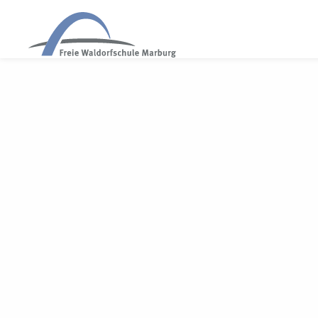
WALDORF MARBURG