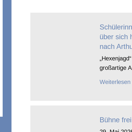
Schülerin
über sich 
nach Arthu
„Hexenjagd“ 
großartige A
Weiterlesen
Bühne frei
29. Mai 2026