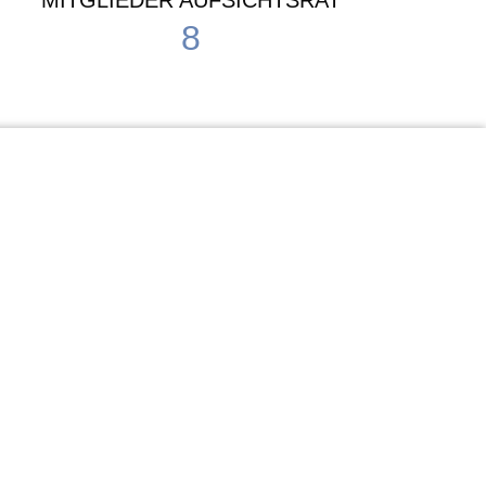
MITGLIEDER AUFSICHTSRAT
8
Waldorf