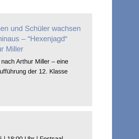
nen und Schüler wachsen
hinaus – “Hexenjagd“
r Miller
nach Arthur Miller – eine
ufführung der 12. Klasse
 | 18:00 Uhr | Festsaal