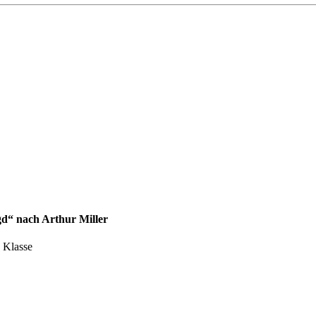
gd“ nach Arthur Miller
. Klasse