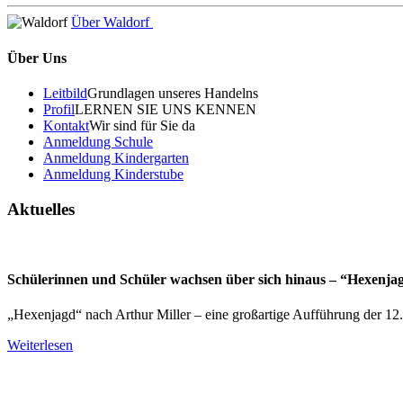
Über Waldorf
Über Uns
Leitbild
Grundlagen unseres Handelns
Profil
LERNEN SIE UNS KENNEN
Kontakt
Wir sind für Sie da
Anmeldung Schule
Anmeldung Kindergarten
Anmeldung Kinderstube
Aktuelles
Schülerinnen und Schüler wachsen über sich hinaus – “Hexenja
„Hexenjagd“ nach Arthur Miller – eine großartige Aufführung der 12
Weiterlesen