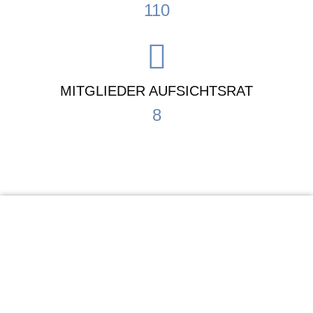
110
MITGLIEDER AUFSICHTSRAT
8
KiTa