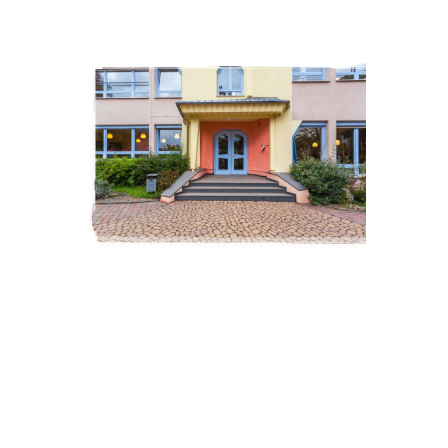
ZUR SCHULE
Waldorf