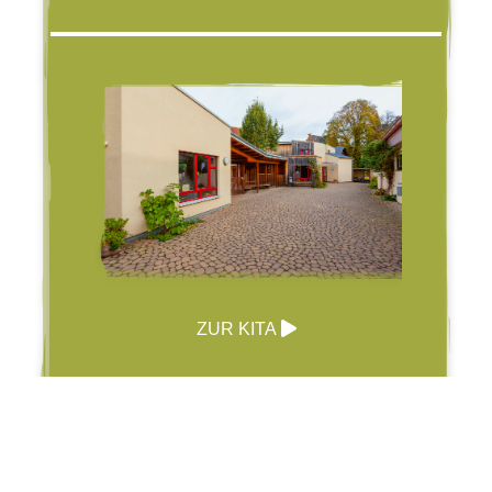
ZUR KITA
Schule