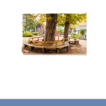
ÜBER WALDORF