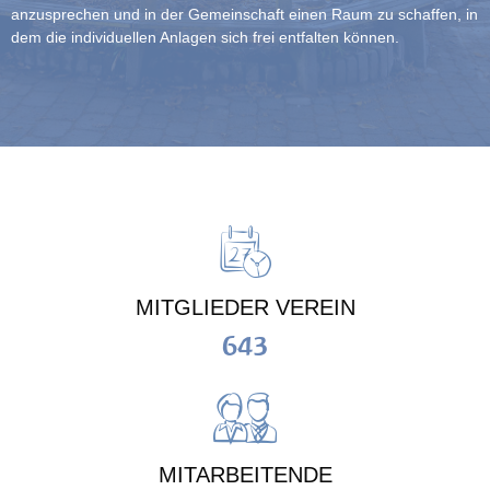
anzusprechen und in der Gemeinschaft einen Raum zu schaffen, in
dem die individuellen Anlagen sich frei entfalten können.
MITGLIEDER VEREIN
643
MITARBEITENDE