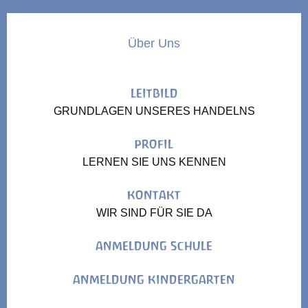
Über Uns
LEITBILD
GRUNDLAGEN UNSERES HANDELNS
PROFIL
LERNEN SIE UNS KENNEN
KONTAKT
WIR SIND FÜR SIE DA
ANMELDUNG SCHULE
ANMELDUNG KINDERGARTEN