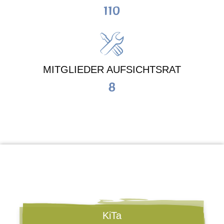
110
MITGLIEDER AUFSICHTSRAT
8
KiTa