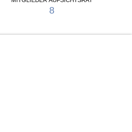
MITGLIEDER AUFSICHTSRAT
8
Waldorf