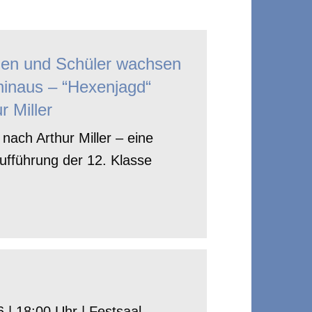
nen und Schüler wachsen
hinaus – “Hexenjagd“
r Miller
nach Arthur Miller – eine
ufführung der 12. Klasse
 | 18:00 Uhr | Festsaal