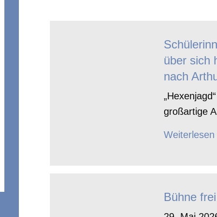
Schülerin
über sich 
nach Arthu
„Hexenjagd“ 
großartige A
Weiterlesen
Bühne frei
29. Mai 2026