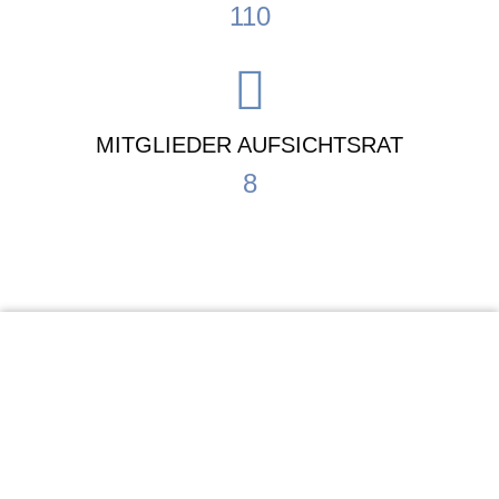
110
MITGLIEDER AUFSICHTSRAT
8
KiTa