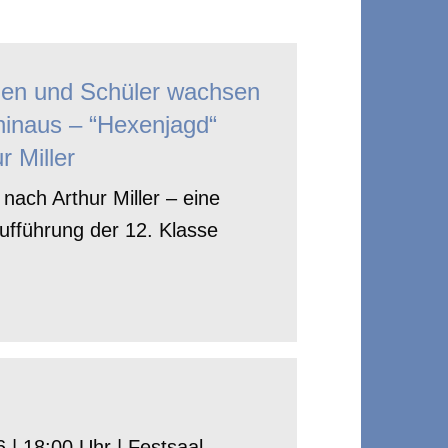
nen und Schüler wachsen
hinaus – “Hexenjagd“
r Miller
nach Arthur Miller – eine
ufführung der 12. Klasse
 | 18:00 Uhr | Festsaal