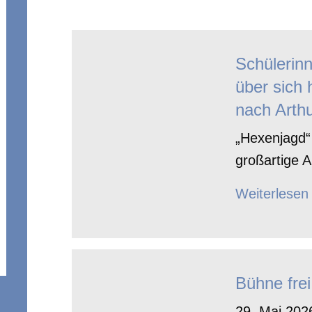
Schülerin
über sich 
nach Arthu
„Hexenjagd“ 
großartige A
Weiterlesen
Bühne frei
29. Mai 2026