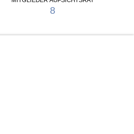
MITGLIEDER AUFSICHTSRAT
8
Waldorf