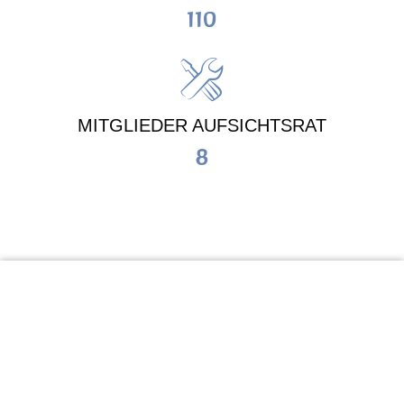
110
MITGLIEDER AUFSICHTSRAT
8
KiTa